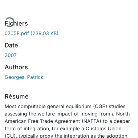
gement...
Fichiers
0705E.pdf
(239.03 KB)
Date
2007
Authors
Georges, Patrick
Résumé
Most computable general equilibrium (CGE) studies
assessing the welfare impact of moving from a North
American Free Trade Agreement (NAFTA) to a deeper
form of integration, for example a Customs Union
(CU), typically proxy the integration as the adoption