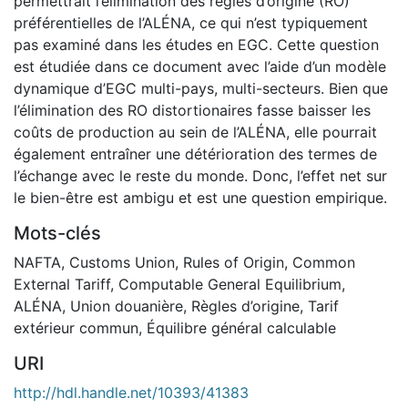
permettrait l’élimination des règles d’origine (RO)
préférentielles de l’ALÉNA, ce qui n’est typiquement
pas examiné dans les études en EGC. Cette question
est étudiée dans ce document avec l’aide d’un modèle
dynamique d’EGC multi-pays, multi-secteurs. Bien que
l’élimination des RO distortionaires fasse baisser les
coûts de production au sein de l’ALÉNA, elle pourrait
également entraîner une détérioration des termes de
l’échange avec le reste du monde. Donc, l’effet net sur
le bien-être est ambigu et est une question empirique.
Mots-clés
NAFTA
,
Customs Union
,
Rules of Origin
,
Common
External Tariff
,
Computable General Equilibrium
,
ALÉNA
,
Union douanière
,
Règles d’origine
,
Tarif
extérieur commun
,
Équilibre général calculable
URI
http://hdl.handle.net/10393/41383