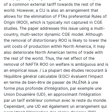
of a common external tariff towards the rest of the
world. However, a CU is also an arrangement that
allows for the elimination of FTAs preferential Rules of
Origin (ROO), which is typically not captured in CGE
studies. The paper addresses this issue using a multi-
country, multi-sector dynamic CGE model. Although
the removal of distortionary ROO is likely to lower the
unit costs of production within North America, it may
also deteriorate North American terms of trade with
the rest of the world. Thus, the net effect of the
removal of NAFTA ROO on welfare is ambiguous and is
an empirical issue. / La plupart des études recourant à
l’équilibre général calculable (EGC) évaluent l’impact
en terme de bien-être de passer de l’ALÉNA à une
forme plus profonde d’intégration, par exemple une
Union Douanière (UD), en approximant l’intégration
par un tarif extérieur commun avec le reste du monde.
Cependant, une UD est également un arrangement qui