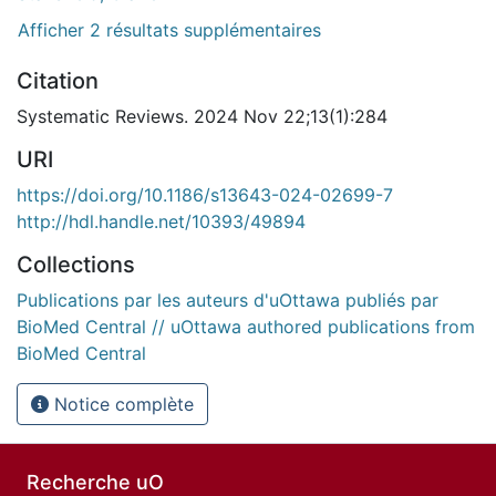
Afficher 2 résultats supplémentaires
Citation
Systematic Reviews. 2024 Nov 22;13(1):284
URI
https://doi.org/10.1186/s13643-024-02699-7
http://hdl.handle.net/10393/49894
Collections
Publications par les auteurs d'uOttawa publiés par
BioMed Central // uOttawa authored publications from
BioMed Central
Notice complète
Recherche uO