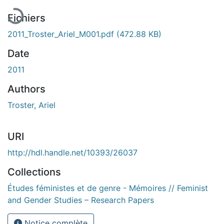
Fichiers
2011_Troster_Ariel_M001.pdf
(472.88 KB)
Date
2011
Authors
Troster, Ariel
URI
http://hdl.handle.net/10393/26037
Collections
Études féministes et de genre - Mémoires // Feminist
and Gender Studies – Research Papers
Notice complète