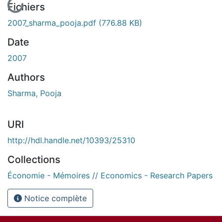
Fichiers
2007_sharma_pooja.pdf
(776.88 KB)
Date
2007
Authors
Sharma, Pooja
URI
http://hdl.handle.net/10393/25310
Collections
Économie - Mémoires // Economics - Research Papers
Notice complète