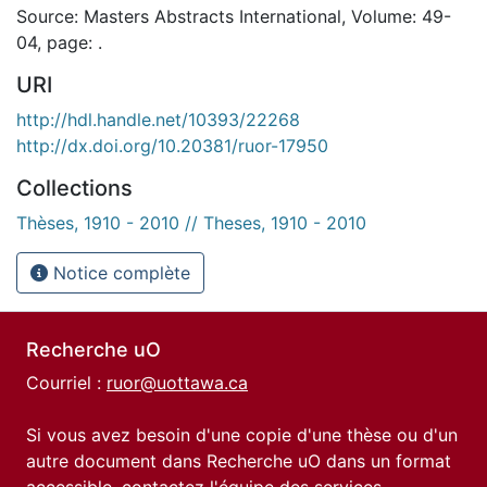
Source: Masters Abstracts International, Volume: 49-
04, page: .
URI
http://hdl.handle.net/10393/22268
http://dx.doi.org/10.20381/ruor-17950
Collections
Thèses, 1910 - 2010 // Theses, 1910 - 2010
Notice complète
Recherche uO
Courriel :
ruor@uottawa.ca
Si vous avez besoin d'une copie d'une thèse ou d'un
autre document dans Recherche uO dans un format