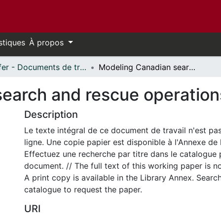
stiques
À propos
Telfer - Documents de travail // Telfer - Working Papers
Modeling Canadian search and rescue operations
earch and rescue operation
Description
Le texte intégral de ce document de travail n'est pa
ligne. Une copie papier est disponible à l'Annexe de 
Effectuez une recherche par titre dans le catalogue 
document. // The full text of this working paper is no
A print copy is available in the Library Annex. Search 
catalogue to request the paper.
URI