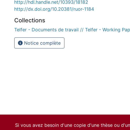
http://hdl.handle.net/10393/18182
http://dx.doi.org/10.20381/ruor-1184
Collections
Telfer - Documents de travail // Telfer - Working Pa
Notice complète
Si vous avez besoin d'une copie d'une thèse ou d'