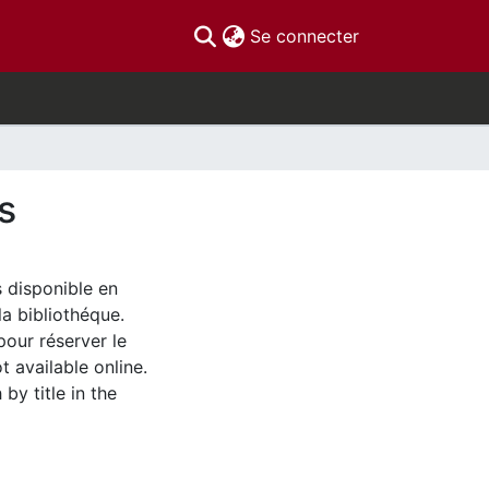
(current)
Se connecter
s
s disponible en
la bibliothéque.
pour réserver le
t available online.
by title in the