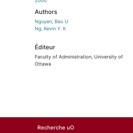
2000
Authors
Nguyen, Bao U
Ng, Kevin Y. K
Éditeur
Faculty of Administration, University of
Ottawa
Recherche uO