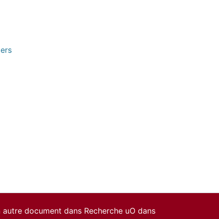
pers
un autre document dans Recherche uO dans