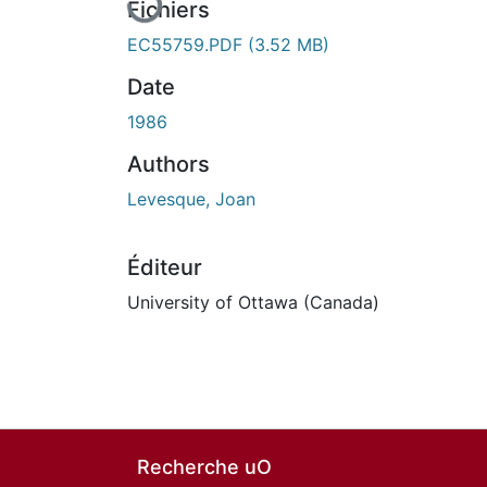
Fichiers
EC55759.PDF
(3.52 MB)
Date
1986
Authors
Levesque, Joan
Éditeur
University of Ottawa (Canada)
Recherche uO