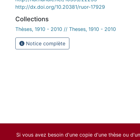
http://dx.doi.org/10.20381/ruor-17929
Collections
Thèses, 1910 - 2010 // Theses, 1910 - 2010
Notice complète
Si vous avez besoin d'une copie d'une thèse ou d'