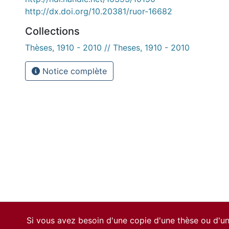
http://dx.doi.org/10.20381/ruor-16682
Collections
Thèses, 1910 - 2010 // Theses, 1910 - 2010
Notice complète
Si vous avez besoin d'une copie d'une thèse ou d'