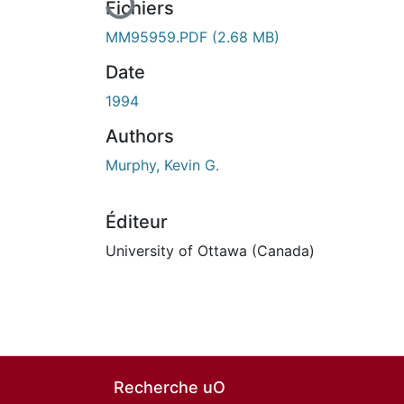
Fichiers
MM95959.PDF
(2.68 MB)
Date
1994
Authors
Murphy, Kevin G.
Éditeur
University of Ottawa (Canada)
Recherche uO