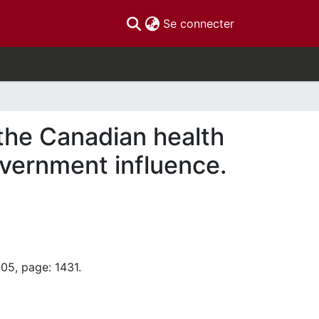
(current)
Se connecter
 the Canadian health
government influence.
05, page: 1431.