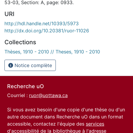
53-03, Section: A, page: 0933.
URI
http://hdl.handle.net/10393/5973
http://dx.doi.org/10.20381/ruor-11026
Collections
Thèses, 1910 - 2010 // Theses, 1910 - 2010
Notice complète
Recherche uO
Courriel :
ruor@uottawa.ca
Si vous avez besoin d'une copie d'une thèse ou d'un
autre document dans Recherche uO dans un format
accessible, contactez l'équipe des
services
d'accessibilité de la bibliothèque
à l'adresse