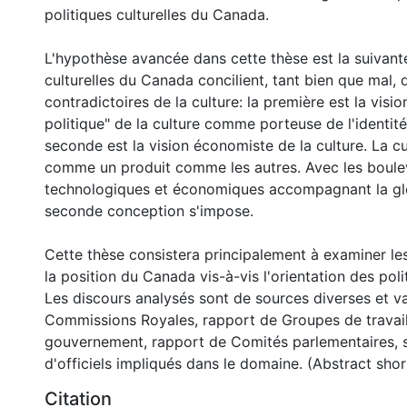
politiques culturelles du Canada.
L'hypothèse avancée dans cette thèse est la suivante
culturelles du Canada concilient, tant bien que mal,
contradictoires de la culture: la première est la visi
politique" de la culture comme porteuse de l'identité 
seconde est la vision économiste de la culture. La c
comme un produit comme les autres. Avec les boul
technologiques et économiques accompagnant la glob
seconde conception s'impose.
Cette thèse consistera principalement à examiner les
la position du Canada vis-à-vis l'orientation des polit
Les discours analysés sont de sources diverses et va
Commissions Royales, rapport de Groupes de travai
gouvernement, rapport de Comités parlementaires, s
d'officiels impliqués dans le domaine. (Abstract sho
Citation