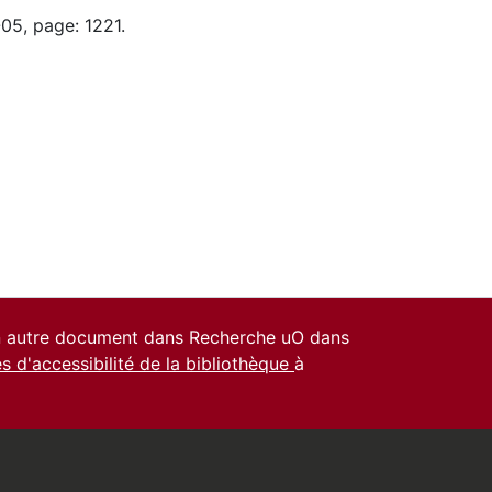
05, page: 1221.
un autre document dans Recherche uO dans
es d'accessibilité de la bibliothèque
à