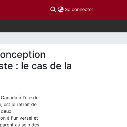
(current)
Se connecter
conception
e : le cas de la
u Canada à l'ère de
 est le retrait de
e deux
n à l'universel et
parent au sein des