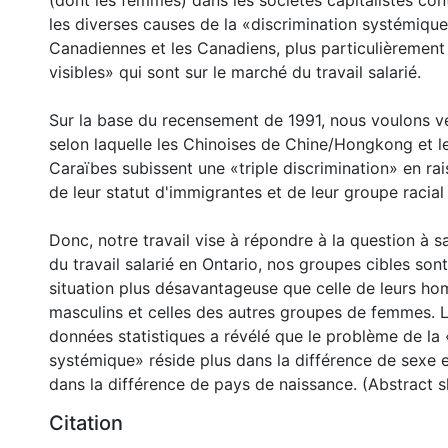
(dont les femmes) dans les sociétés capitalistes co
les diverses causes de la «discrimination systémique
Canadiennes et les Canadiens, plus particulièrement 
visibles» qui sont sur le marché du travail salarié.
Sur la base du recensement de 1991, nous voulons vé
selon laquelle les Chinoises de Chine/Hongkong et l
Caraïbes subissent une «triple discrimination» en rai
de leur statut d'immigrantes et de leur groupe racial
Donc, notre travail vise à répondre à la question à s
du travail salarié en Ontario, nos groupes cibles son
situation plus désavantageuse que celle de leurs h
masculins et celles des autres groupes de femmes. L
données statistiques a révélé que le problème de la 
systémique» réside plus dans la différence de sexe 
dans la différence de pays de naissance. (Abstract 
Citation