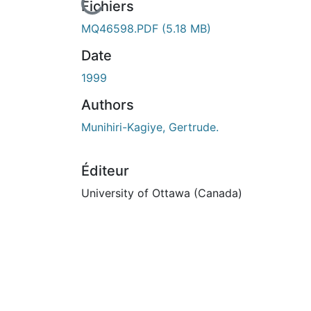
En cours de chargement...
Fichiers
MQ46598.PDF
(5.18 MB)
Date
1999
Authors
Munihiri-Kagiye, Gertrude.
Éditeur
University of Ottawa (Canada)