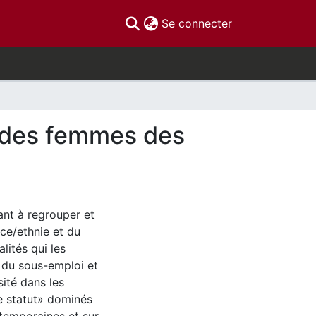
(current)
Se connecter
s des femmes des
ant à regrouper et
ace/ethnie et du
alités qui les
 du sous-emploi et
ité dans les
e statut» dominés