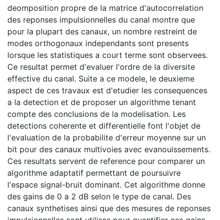
deomposition propre de la matrice d'autocorrelation
des reponses impulsionnelles du canal montre que
pour la plupart des canaux, un nombre restreint de
modes orthogonaux independants sont presents
lorsque les statistiques a court terme sont observees.
Ce resultat permet d'evaluer l'ordre de la diversite
effective du canal. Suite a ce modele, le deuxieme
aspect de ces travaux est d'etudier les consequences
a la detection et de proposer un algorithme tenant
compte des conclusions de la modelisation. Les
detections coherente et differentielle font l'objet de
l'evaluation de la probabilite d'erreur moyenne sur un
bit pour des canaux multivoies avec evanouissements.
Ces resultats servent de reference pour comparer un
algorithme adaptatif permettant de poursuivre
l'espace signal-bruit dominant. Cet algorithme donne
des gains de 0 a 2 dB selon le type de canal. Des
canaux synthetises ainsi que des mesures de reponses
impulsionnelles sont utilises pour quantifier ces gains.