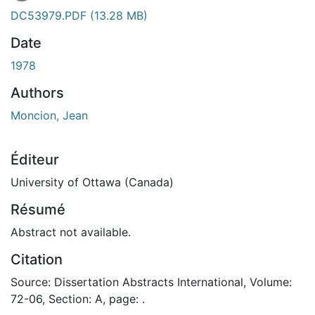
En cours de chargement...
DC53979.PDF
(13.28 MB)
Date
1978
Authors
Moncion, Jean
Éditeur
University of Ottawa (Canada)
Résumé
Abstract not available.
Citation
Source: Dissertation Abstracts International, Volume:
72-06, Section: A, page: .