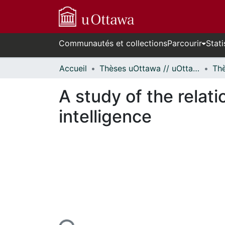
Communautés et collections
Parcourir
Stati
Accueil
Thèses uOttawa // uOttawa Theses
A study of the relat
intelligence