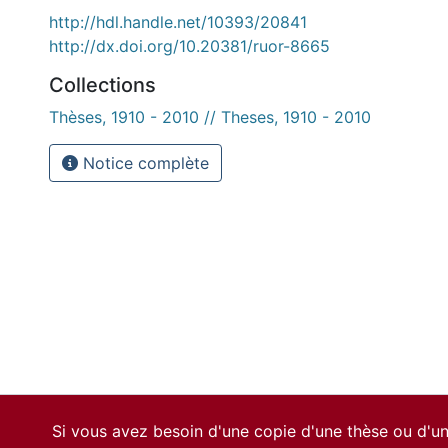
http://hdl.handle.net/10393/20841
http://dx.doi.org/10.20381/ruor-8665
Collections
Thèses, 1910 - 2010 // Theses, 1910 - 2010
Notice complète
Si vous avez besoin d'une copie d'une thèse ou d'