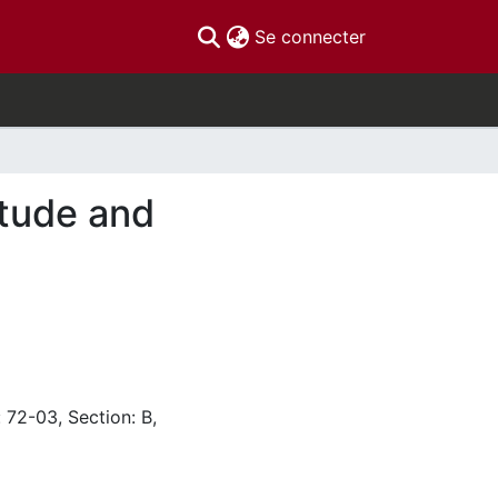
(current)
Se connecter
itude and
 72-03, Section: B,