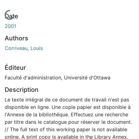
En cours de chargement...
Date
2001
Authors
Corriveau, Louis
Éditeur
Faculté d'administration, Université d'Ottawa
Description
Le texte intégral de ce document de travail n'est pas
disponible en ligne. Une copie papier est disponible à
l'Annexe de la bibliothéque. Effectuez une recherche
par titre dans le catalogue pour réserver le document.
// The full text of this working paper is not available
online. A print copy is available in the Library Annex.