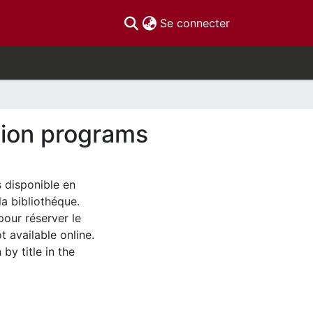
(current)
Se connecter
ation programs
s disponible en
la bibliothéque.
pour réserver le
t available online.
by title in the