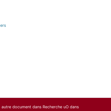
pers
un autre document dans Recherche uO dans