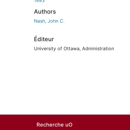
1993
Authors
Nash, John C.
Éditeur
University of Ottawa, Administration
Recherche uO