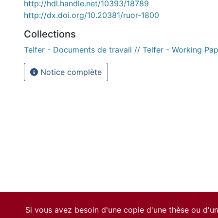
http://hdl.handle.net/10393/18789
http://dx.doi.org/10.20381/ruor-1800
Collections
Telfer - Documents de travail // Telfer - Working Pa
Notice complète
Si vous avez besoin d'une copie d'une thèse ou d'