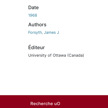
Date
1968
Authors
Forsyth, James J
Éditeur
University of Ottawa (Canada)
Recherche uO