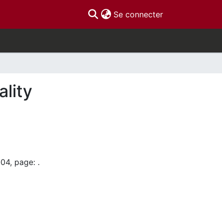
(current)
Se connecter
ality
04, page: .