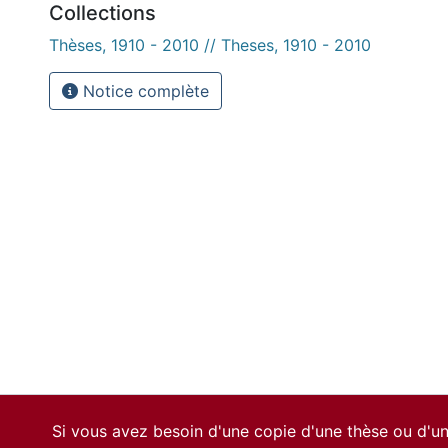
Collections
Thèses, 1910 - 2010 // Theses, 1910 - 2010
Notice complète
Si vous avez besoin d'une copie d'une thèse ou d'