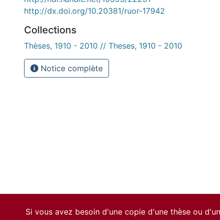
http://dx.doi.org/10.20381/ruor-17942
Collections
Thèses, 1910 - 2010 // Theses, 1910 - 2010
Notice complète
Si vous avez besoin d'une copie d'une thèse ou d'