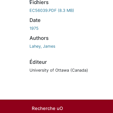
Fichiers
EC56039.PDF
(8.3 MB)
Date
1975
Authors
Lahey, James
Éditeur
University of Ottawa (Canada)
Recherche uO