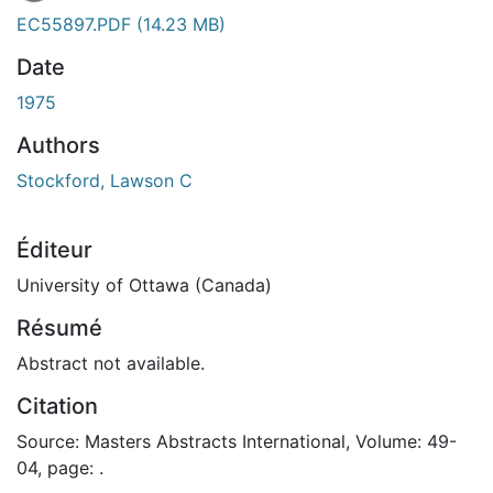
En cours de chargement...
EC55897.PDF
(14.23 MB)
Date
1975
Authors
Stockford, Lawson C
Éditeur
University of Ottawa (Canada)
Résumé
Abstract not available.
Citation
Source: Masters Abstracts International, Volume: 49-
04, page: .