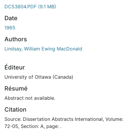
ment...
DC53804.PDF
(9.1 MB)
Date
1965
Authors
Lindsay, William Ewing MacDonald
Éditeur
University of Ottawa (Canada)
Résumé
Abstract not available.
Citation
Source: Dissertation Abstracts International, Volume:
72-05, Section: A, page: .