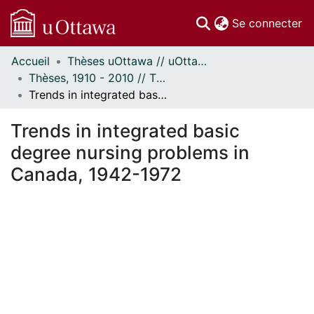
(c
Se connecter
Accueil
Thèses uOttawa // uOttawa Theses
Communautés
Thèses, 1910 - 2010 // Theses, 1910 - 2010
et collections
Trends in integrated basic degree nursing problems in Canada, 1942-1972
Parcourir
Statistiques
Trends in integrated basic
À propos
degree nursing problems in
Canada, 1942-1972