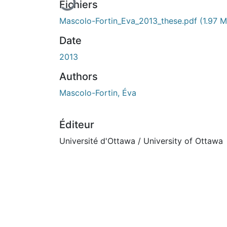
Fichiers
Mascolo-Fortin_Eva_2013_these.pdf
(1.97 
Date
2013
Authors
Mascolo-Fortin, Éva
Éditeur
Université d'Ottawa / University of Ottawa