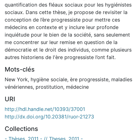
quantification des fléaux sociaux pour les hygiénistes
sociaux. Dans cette thèse, je propose de revisiter la
conception de l’ère progressiste pour mettre ces
médecins en contexte et y inclure leur profonde
inquiétude pour le bien de la société, sans seulement
me concentrer sur leur remise en question de la
démocratie et le droit des individus, comme plusieurs
autres historiens de l'ère progressiste l’ont fait.
Mots-clés
New York
,
hygiène sociale
,
ère progressiste
,
maladies
vénériennes
,
prostitution
,
médecine
URI
http://hdl.handle.net/10393/37001
http://dx.doi.org/10.20381/ruor-21273
Collections
- Thèses, 2011 - // Theses, 2011 -