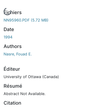
En cours de chargement...
Fichiers
NN95960.PDF
(5.72 MB)
Date
1994
Authors
Nasre, Fouad E.
Éditeur
University of Ottawa (Canada)
Résumé
Abstract Not Available.
Citation