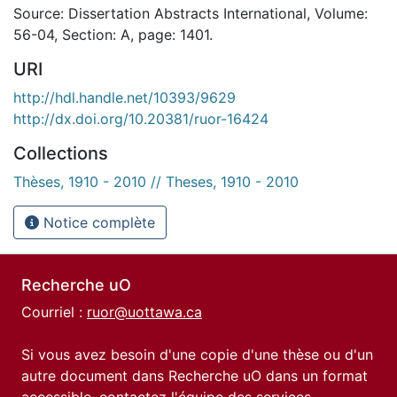
Source: Dissertation Abstracts International, Volume:
56-04, Section: A, page: 1401.
URI
http://hdl.handle.net/10393/9629
http://dx.doi.org/10.20381/ruor-16424
Collections
Thèses, 1910 - 2010 // Theses, 1910 - 2010
Notice complète
Recherche uO
Courriel :
ruor@uottawa.ca
Si vous avez besoin d'une copie d'une thèse ou d'un
autre document dans Recherche uO dans un format