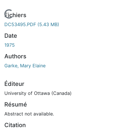
En cours de chargement...
Fichiers
DC53495.PDF
(5.43 MB)
Date
1975
Authors
Garke, Mary Elaine
Éditeur
University of Ottawa (Canada)
Résumé
Abstract not available.
Citation