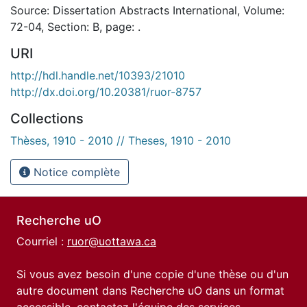
Source: Dissertation Abstracts International, Volume:
72-04, Section: B, page: .
URI
http://hdl.handle.net/10393/21010
http://dx.doi.org/10.20381/ruor-8757
Collections
Thèses, 1910 - 2010 // Theses, 1910 - 2010
Notice complète
Recherche uO
Courriel :
ruor@uottawa.ca
Si vous avez besoin d'une copie d'une thèse ou d'un
autre document dans Recherche uO dans un format