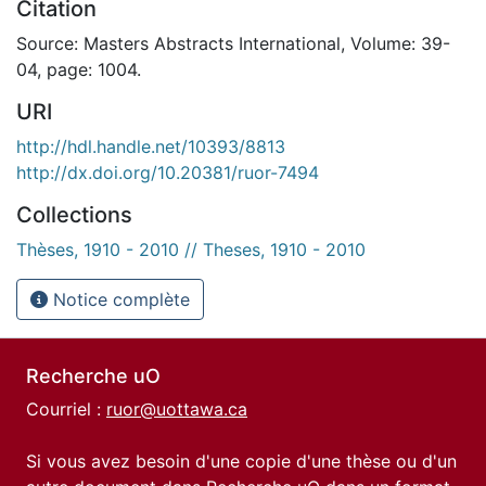
Citation
Source: Masters Abstracts International, Volume: 39-
04, page: 1004.
URI
http://hdl.handle.net/10393/8813
http://dx.doi.org/10.20381/ruor-7494
Collections
Thèses, 1910 - 2010 // Theses, 1910 - 2010
Notice complète
Recherche uO
Courriel :
ruor@uottawa.ca
Si vous avez besoin d'une copie d'une thèse ou d'un