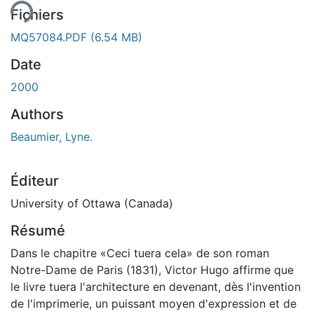
ent...
Fichiers
MQ57084.PDF
(6.54 MB)
Date
2000
Authors
Beaumier, Lyne.
Éditeur
University of Ottawa (Canada)
Résumé
Dans le chapitre «Ceci tuera cela» de son roman
Notre-Dame de Paris (1831), Victor Hugo affirme que
le livre tuera l'architecture en devenant, dès l'invention
de l'imprimerie, un puissant moyen d'expression et de