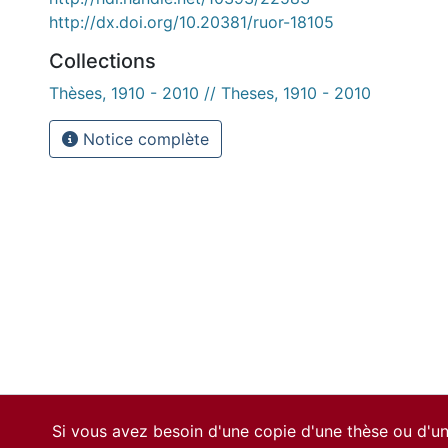
http://dx.doi.org/10.20381/ruor-18105
Collections
Thèses, 1910 - 2010 // Theses, 1910 - 2010
Notice complète
Si vous avez besoin d'une copie d'une thèse ou d'