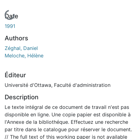
En cours de chargement...
Date
1991
Authors
Zéghal, Daniel
Meloche, Hélène
Éditeur
Université d'Ottawa, Faculté d'administration
Description
Le texte intégral de ce document de travail n'est pas
disponible en ligne. Une copie papier est disponible à
l'Annexe de la bibliothéque. Effectuez une recherche
par titre dans le catalogue pour réserver le document.
// The full text of this working paper is not available