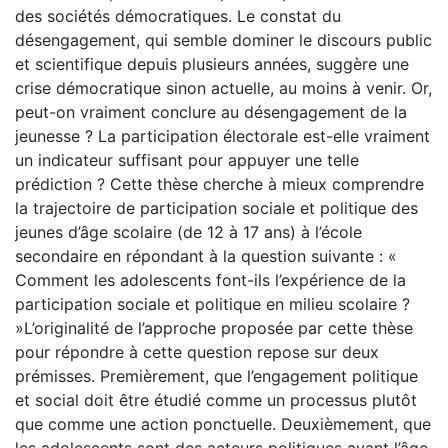
des sociétés démocratiques. Le constat du
désengagement, qui semble dominer le discours public
et scientifique depuis plusieurs années, suggère une
crise démocratique sinon actuelle, au moins à venir. Or,
peut-on vraiment conclure au désengagement de la
jeunesse ? La participation électorale est-elle vraiment
un indicateur suffisant pour appuyer une telle
prédiction ? Cette thèse cherche à mieux comprendre
la trajectoire de participation sociale et politique des
jeunes d’âge scolaire (de 12 à 17 ans) à l’école
secondaire en répondant à la question suivante : «
Comment les adolescents font-ils l’expérience de la
participation sociale et politique en milieu scolaire ?
»L’originalité de l’approche proposée par cette thèse
pour répondre à cette question repose sur deux
prémisses. Premièrement, que l’engagement politique
et social doit être étudié comme un processus plutôt
que comme une action ponctuelle. Deuxièmement, que
les adolescents sont des acteurs politiques avant l’âge