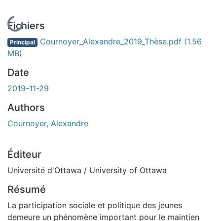
En cours de chargement...
Fichiers
Cournoyer_Alexandre_2019_Thèse.pdf
(1.56
Principal
MB)
Date
2019-11-29
Authors
Cournoyer, Alexandre
Éditeur
Université d'Ottawa / University of Ottawa
Résumé
La participation sociale et politique des jeunes
demeure un phénomène important pour le maintien