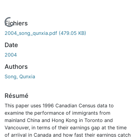
En cours de chargement...
Fichiers
2004_song_qunxia.pdf
(479.05 KB)
Date
2004
Authors
Song, Qunxia
Résumé
This paper uses 1996 Canadian Census data to
examine the performance of immigrants from
mainland China and Hong Kong in Toronto and
Vancouver, in terms of their earnings gap at the time
of arriival in Canada and how fast their earnings catch