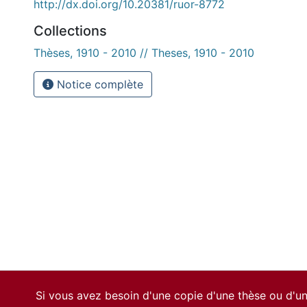
http://dx.doi.org/10.20381/ruor-8772
Collections
Thèses, 1910 - 2010 // Theses, 1910 - 2010
Notice complète
Si vous avez besoin d'une copie d'une thèse ou d'