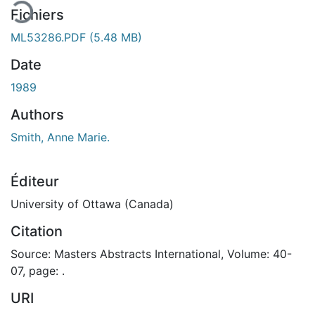
Fichiers
ML53286.PDF
(5.48 MB)
Date
1989
Authors
Smith, Anne Marie.
Éditeur
University of Ottawa (Canada)
Citation
Source: Masters Abstracts International, Volume: 40-
07, page: .
URI