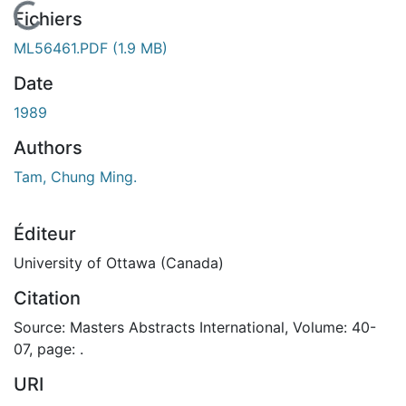
En cours de chargement...
Fichiers
ML56461.PDF
(1.9 MB)
Date
1989
Authors
Tam, Chung Ming.
Éditeur
University of Ottawa (Canada)
Citation
Source: Masters Abstracts International, Volume: 40-
07, page: .
URI