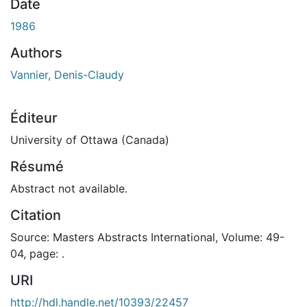
En cours de chargement...
Date
1986
Authors
Vannier, Denis-Claudy
Éditeur
University of Ottawa (Canada)
Résumé
Abstract not available.
Citation
Source: Masters Abstracts International, Volume: 49-
04, page: .
URI
http://hdl.handle.net/10393/22457