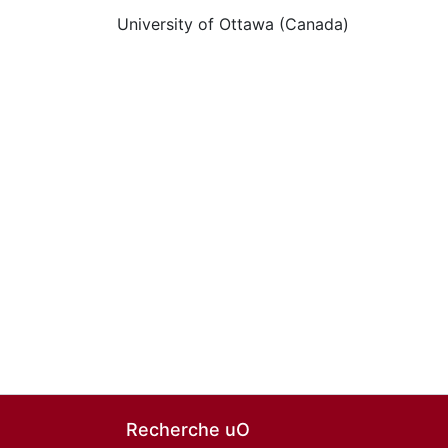
University of Ottawa (Canada)
Recherche uO