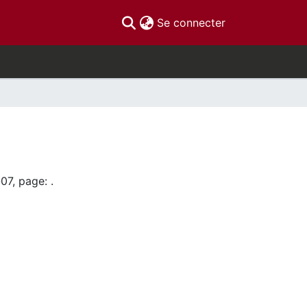
(current)
Se connecter
07, page: .