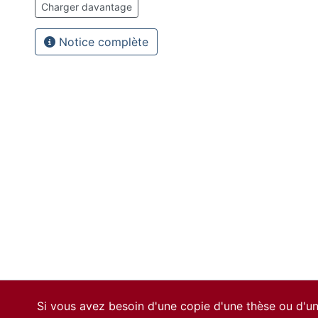
Charger davantage
Notice complète
Si vous avez besoin d'une copie d'une thèse ou d'