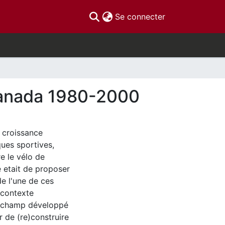
(current)
Se connecter
u Canada 1980-2000
e croissance
ques sportives,
e le vélo de
e etait de proposer
de l'une de ces
 contexte
de champ développé
r de (re)construire