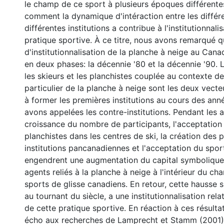
le champ de ce sport à plusieurs époques différentes
comment la dynamique d'intéraction entre les différe
différentes institutions a contribue à l'institutionnali
pratique sportive. À ce titre, nous avons remarqué 
d'institutionnalisation de la planche à neige au Cana
en deux phases: la décennie '80 et la décennie '90. 
les skieurs et les planchistes couplée au contexte d
particulier de la planche à neige sont les deux vecte
à former les premières institutions au cours des ann
avons appelées les contre-institutions. Pendant les a
croissance du nombre de participants, l'acceptation
planchistes dans les centres de ski, la création des 
institutions pancanadiennes et l'acceptation du spo
engendrent une augmentation du capital symbolique d
agents reliés à la planche à neige à l'intérieur du ch
sports de glisse canadiens. En retour, cette hausse s
au tournant du siècle, a une institutionnalisation re
de cette pratique sportive. En réaction à ces résultat
écho aux recherches de Lamprecht et Stamm (2001)