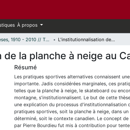
stiques
À propos
Thèses, 1910 - 2010 // Theses, 1910 - 2010
L'institutionnalisation de la planche à neige au Canada 1980-2000
ion de la planche à neige a
Résumé
Les pratiques sportives alternatives connaissent un
importante. Jadis considérées marginales, ces prati
telles que la planche à neige, le skateboard ou encor
montagne, s'institutionnalisent. Le but de cette thès
une explication du processus d'institutionnalisation 
pratiques sportives, soit la planche à neige, dans un
déterminé, soit le contexte canadien. Le concept 
par Pierre Bourdieu fut mis à contribution pour tente