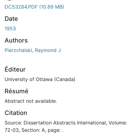
En cours de chargement...
DC53284.PDF
(10.89 MB)
Date
1953
Authors
Pierzchalski, Raymond J
Éditeur
University of Ottawa (Canada)
Résumé
Abstract not available.
Citation
Source: Dissertation Abstracts International, Volume:
72-03, Section: A, page: .