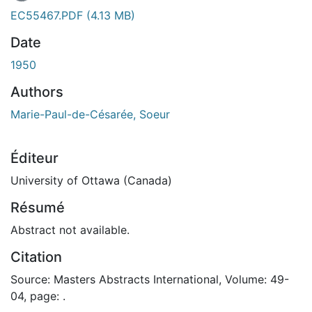
EC55467.PDF
(4.13 MB)
Date
1950
Authors
Marie-Paul-de-Césarée, Soeur
Éditeur
University of Ottawa (Canada)
Résumé
Abstract not available.
Citation
Source: Masters Abstracts International, Volume: 49-
04, page: .