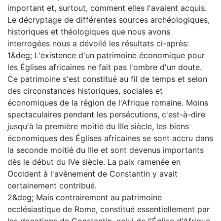
important et, surtout, comment elles l'avaient acquis.
Le décryptage de différentes sources archéologiques,
historiques et théologiques que nous avons
interrogées nous a dévoilé les résultats ci-après:
1&deg; L'existence d'un patrimoine économique pour
les Églises africaines ne fait pas l'ombre d'un doute.
Ce patrimoine s'est constitué au fil de temps et selon
des circonstances historiques, sociales et
économiques de la région de l'Afrique romaine. Moins
spectaculaires pendant les persécutions, c'est-à-dire
jusqu'à la première moitié du IIIe siècle, les biens
économiques des Églises africaines se sont accru dans
la seconde moitié du IIIe et sont devenus importants
dès le début du IVe siècle. La paix ramenée en
Occident à l'avènement de Constantin y avait
certainement contribué.
2&deg; Mais contrairement au patrimoine
ecclésiastique de Rome, constitué essentiellement par
les donations de Constantin, celui de l'Église d'Afrique