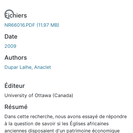
gement...
Fichiers
NR66016.PDF
(11.97 MB)
Date
2009
Authors
Dupar Lalhe, Anaclet
Éditeur
University of Ottawa (Canada)
Résumé
Dans cette recherche, nous avons essayé de répondre
à la question de savoir si les Églises africaines
anciennes disposaient d'un patrimoine économique