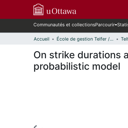
Communautés et collections
Parcourir
Stati
Accueil
École de gestion Telfer // Telfer School of Management
On strike durations 
probabilistic model