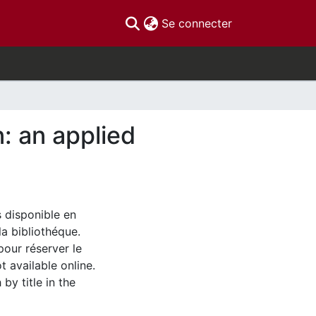
(current)
Se connecter
: an applied
s disponible en
la bibliothéque.
pour réserver le
t available online.
by title in the