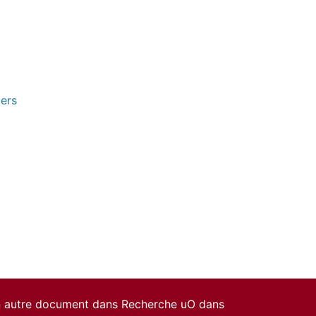
pers
un autre document dans Recherche uO dans