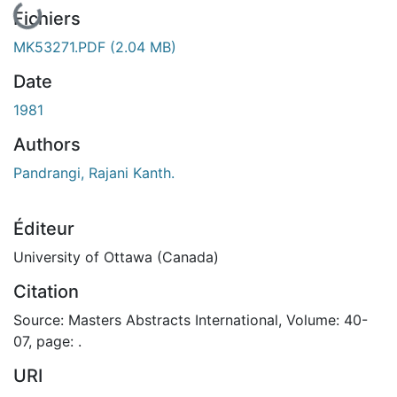
Fichiers
MK53271.PDF
(2.04 MB)
Date
1981
Authors
Pandrangi, Rajani Kanth.
Éditeur
University of Ottawa (Canada)
Citation
Source: Masters Abstracts International, Volume: 40-
07, page: .
URI