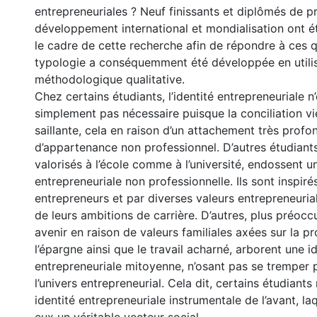
entrepreneuriales ? Neuf finissants et diplômés de p
développement international et mondialisation ont é
le cadre de cette recherche afin de répondre à ces 
typologie a conséquemment été développée en utili
méthodologique qualitative.
Chez certains étudiants, l’identité entrepreneuriale n’
simplement pas nécessaire puisque la conciliation vie
saillante, cela en raison d’un attachement très prof
d’appartenance non professionnel. D’autres étudiants
valorisés à l’école comme à l’université, endossent u
entrepreneuriale non professionnelle. Ils sont inspiré
entrepreneurs et par diverses valeurs entrepreneuri
de leurs ambitions de carrière. D’autres, plus préocc
avenir en raison de valeurs familiales axées sur la pr
l’épargne ainsi que le travail acharné, arborent une i
entrepreneuriale mitoyenne, n’osant pas se tremper
l’univers entrepreneurial. Cela dit, certains étudiant
identité entrepreneuriale instrumentale de l’avant, la