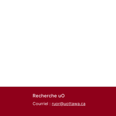
Recherche uO
Courriel :
ruor@uottawa.ca