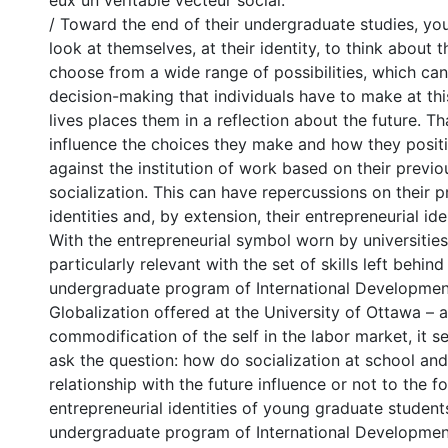
eux un véritable vecteur social.
/ Toward the end of their undergraduate studies, y
look at themselves, at their identity, to think about t
choose from a wide range of possibilities, which can 
decision-making that individuals have to make at this
lives places them in a reflection about the future. T
influence the choices they make and how they posit
against the institution of work based on their previ
socialization. This can have repercussions on their p
identities and, by extension, their entrepreneurial iden
With the entrepreneurial symbol worn by universities
particularly relevant with the set of skills left behind
undergraduate program of International Developme
Globalization offered at the University of Ottawa – a
commodification of the self in the labor market, it s
ask the question: how do socialization at school an
relationship with the future influence or not to the f
entrepreneurial identities of young graduate students
undergraduate program of International Developme