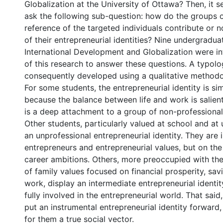
Globalization at the University of Ottawa? Then, it 
ask the following sub-question: how do the groups 
reference of the targeted individuals contribute or n
of their entrepreneurial identities? Nine undergradua
International Development and Globalization were in
of this research to answer these questions. A typol
consequently developed using a qualitative methodo
For some students, the entrepreneurial identity is s
because the balance between life and work is salient
is a deep attachment to a group of non-professiona
Other students, particularly valued at school and at 
an unprofessional entrepreneurial identity. They are 
entrepreneurs and entrepreneurial values, but on the 
career ambitions. Others, more preoccupied with the
of family values focused on financial prosperity, sa
work, display an intermediate entrepreneurial identit
fully involved in the entrepreneurial world. That sai
put an instrumental entrepreneurial identity forwar
for them a true social vector.