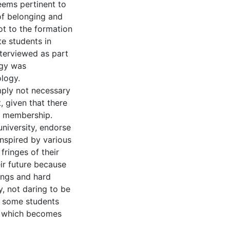
seems pertinent to
of belonging and
ot to the formation
te students in
terviewed as part
ogy was
logy.
imply not necessary
, given that there
l membership.
university, endorse
inspired by various
fringes of their
ir future because
vings and hard
y, not daring to be
d, some students
d, which becomes