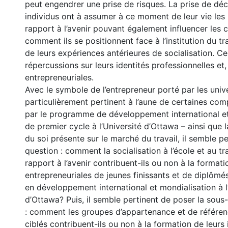
peut engendrer une prise de risques. La prise de déc
individus ont à assumer à ce moment de leur vie les
rapport à l’avenir pouvant également influencer les ch
comment ils se positionnent face à l’institution du tra
de leurs expériences antérieures de socialisation. Ce
répercussions sur leurs identités professionnelles et,
entrepreneuriales.
Avec le symbole de l’entrepreneur porté par les unive
particulièrement pertinent à l’aune de certaines co
par le programme de développement international et
de premier cycle à l’Université d’Ottawa – ainsi que
du soi présente sur le marché du travail, il semble p
question : comment la socialisation à l’école et au tra
rapport à l’avenir contribuent-ils ou non à la formati
entrepreneuriales de jeunes finissants et de diplômé
en développement international et mondialisation à l
d’Ottawa? Puis, il semble pertinent de poser la sous
: comment les groupes d’appartenance et de référen
ciblés contribuent-ils ou non à la formation de leurs 