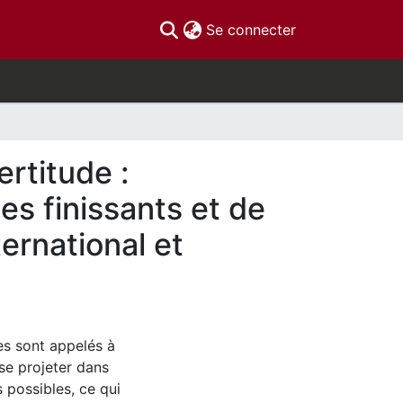
(current)
Se connecter
ertitude :
es finissants et de
ernational et
nes sont appelés à
 se projeter dans
 possibles, ce qui