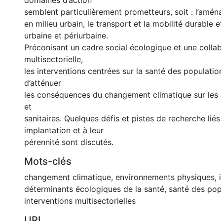
domaines d’action
semblent particulièrement prometteurs, soit : l’amén
en milieu urbain, le transport et la mobilité durable et
urbaine et périurbaine.
Préconisant un cadre social écologique et une colla
multisectorielle,
les interventions centrées sur la santé des populati
d’atténuer
les conséquences du changement climatique sur les i
et
sanitaires. Quelques défis et pistes de recherche liés
implantation et à leur
pérennité sont discutés.
Mots-clés
changement climatique
,
environnements physiques
,
déterminants écologiques de la santé
,
santé des pop
interventions multisectorielles
URI