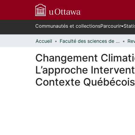
Communautés et collections
Parcourir
Stati
Accueil
Faculté des sciences de la santé // Faculty of Health Sciences
Changement Climatiqu
L’approche Intervent
Contexte Québécois