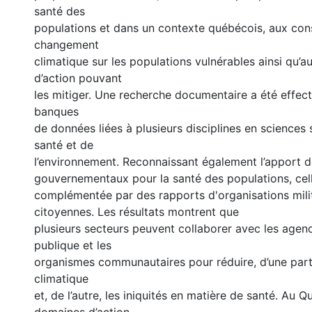
santé des
populations et dans un contexte québécois, aux co
changement
climatique sur les populations vulnérables ainsi qu’
d’action pouvant
les mitiger. Une recherche documentaire a été effec
banques
de données liées à plusieurs disciplines en sciences s
santé et de
l’environnement. Reconnaissant également l’apport 
gouvernementaux pour la santé des populations, cell
complémentée par des rapports d'organisations mili
citoyennes. Les résultats montrent que
plusieurs secteurs peuvent collaborer avec les agen
publique et les
organismes communautaires pour réduire, d’une par
climatique
et, de l’autre, les iniquités en matière de santé. Au Q