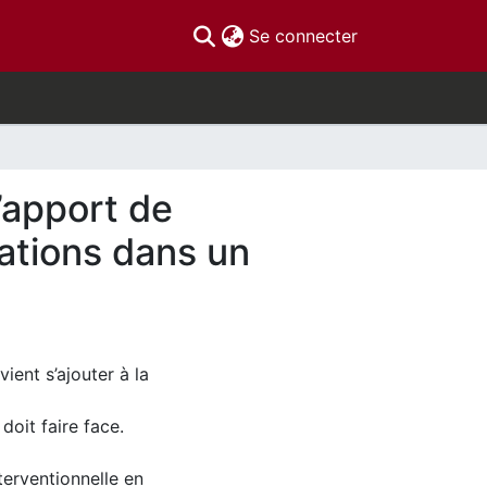
(current)
Se connecter
’apport de
ations dans un
ent s’ajouter à la
oit faire face.
terventionnelle en