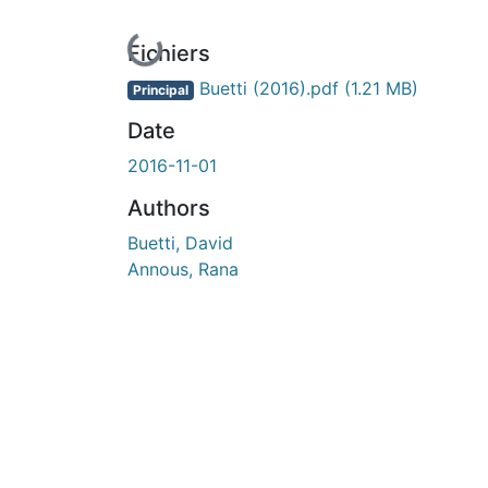
En cours de chargement...
Fichiers
Buetti (2016).pdf
(1.21 MB)
Principal
Date
2016-11-01
Authors
Buetti, David
Annous, Rana