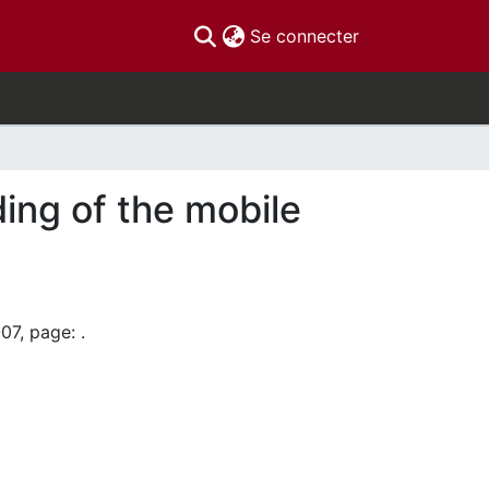
(current)
Se connecter
ding of the mobile
07, page: .