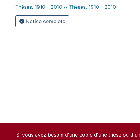
Thèses, 1910 - 2010 // Theses, 1910 - 2010
Notice complète
Si vous avez besoin d'une copie d'une thèse ou d'