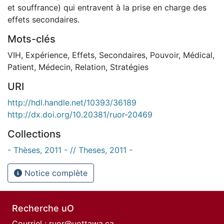
et souffrance) qui entravent à la prise en charge des
effets secondaires.
Mots-clés
VIH
,
Expérience
,
Effets
,
Secondaires
,
Pouvoir
,
Médical
,
Patient
,
Médecin
,
Relation
,
Stratégies
URI
http://hdl.handle.net/10393/36189
http://dx.doi.org/10.20381/ruor-20469
Collections
- Thèses, 2011 - // Theses, 2011 -
Notice complète
Recherche uO
Courriel :
ruor@uottawa.ca