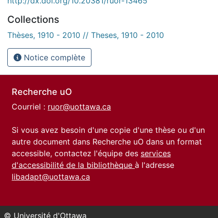
http://dx.doi.org/10.20381/ruor-13465
Collections
Thèses, 1910 - 2010 // Theses, 1910 - 2010
Notice complète
Recherche uO
Courriel :
ruor@uottawa.ca
Si vous avez besoin d'une copie d'une thèse ou d'un
autre document dans Recherche uO dans un format
accessible, contactez l'équipe des
services
d'accessibilité de la bibliothèque
à l'adresse
libadapt@uottawa.ca
© Université d'Ottawa