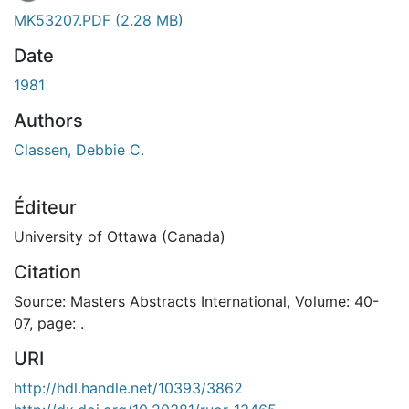
En cours de chargement...
MK53207.PDF
(2.28 MB)
Date
1981
Authors
Classen, Debbie C.
Éditeur
University of Ottawa (Canada)
Citation
Source: Masters Abstracts International, Volume: 40-
07, page: .
URI
http://hdl.handle.net/10393/3862