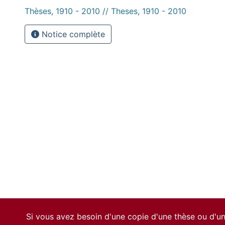
Thèses, 1910 - 2010 // Theses, 1910 - 2010
Notice complète
Si vous avez besoin d'une copie d'une thèse ou d'