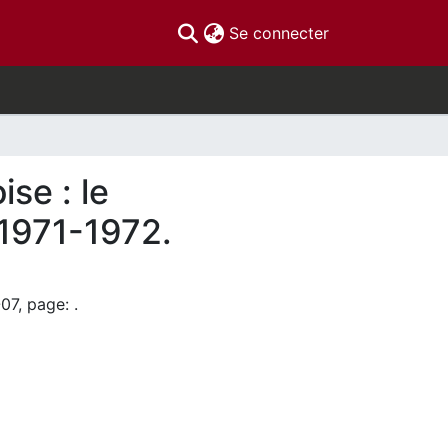
(current)
Se connecter
se : le
 1971-1972.
07, page: .