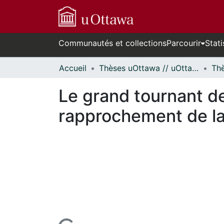
Communautés et collections
Parcourir
Stati
Accueil
Thèses uOttawa // uOttawa Theses
Le grand tournant de 
rapprochement de la