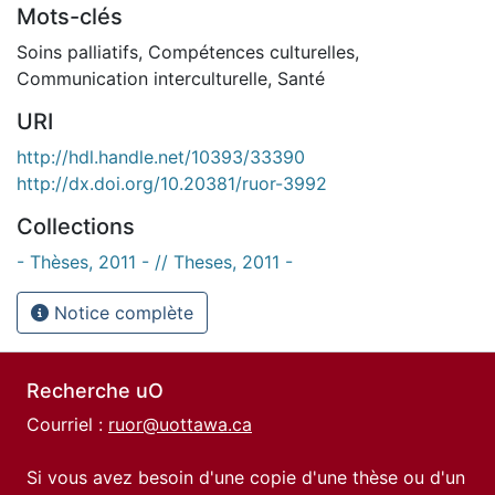
Mots-clés
Soins palliatifs
,
Compétences culturelles
,
Communication interculturelle
,
Santé
URI
http://hdl.handle.net/10393/33390
http://dx.doi.org/10.20381/ruor-3992
Collections
- Thèses, 2011 - // Theses, 2011 -
Notice complète
Recherche uO
Courriel :
ruor@uottawa.ca
Si vous avez besoin d'une copie d'une thèse ou d'un