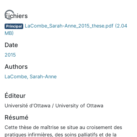
En cours de chargement...
Fichiers
LaCombe_Sarah-Anne_2015_these.pdf
(2.04
Principal
MB)
Date
2015
Authors
LaCombe, Sarah-Anne
Éditeur
Université d'Ottawa / University of Ottawa
Résumé
Cette thèse de maîtrise se situe au croisement des
pratiques infirmières, des soins palliatifs et de la