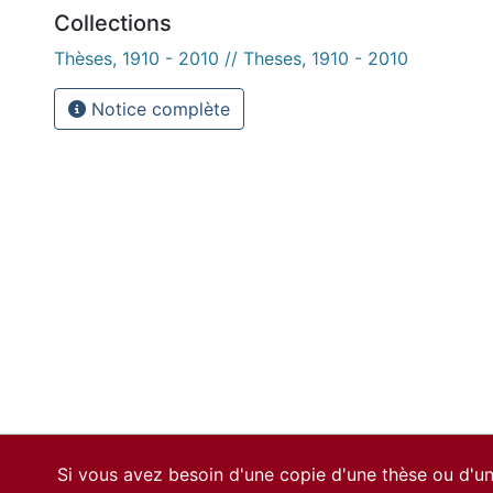
Collections
Thèses, 1910 - 2010 // Theses, 1910 - 2010
Notice complète
Si vous avez besoin d'une copie d'une thèse ou d'