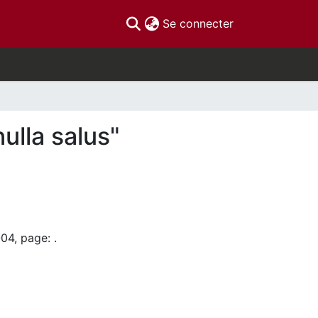
(current)
Se connecter
ulla salus"
04, page: .