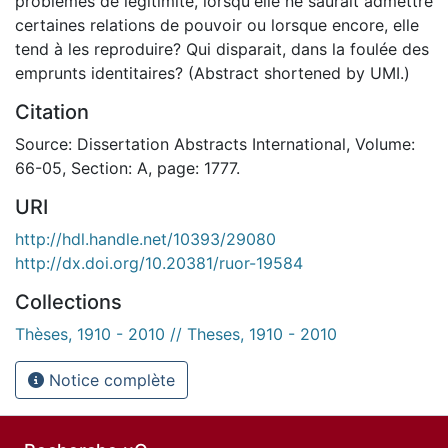
problèmes de légitimité, lorsqu'elle ne saurait admettre
certaines relations de pouvoir ou lorsque encore, elle
tend à les reproduire? Qui disparait, dans la foulée des
emprunts identitaires? (Abstract shortened by UMI.)
Citation
Source: Dissertation Abstracts International, Volume:
66-05, Section: A, page: 1777.
URI
http://hdl.handle.net/10393/29080
http://dx.doi.org/10.20381/ruor-19584
Collections
Thèses, 1910 - 2010 // Theses, 1910 - 2010
Notice complète