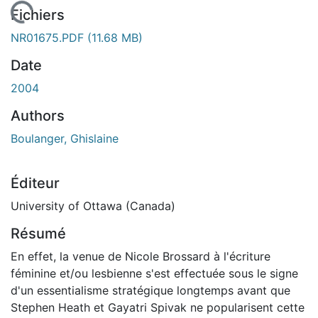
rgement...
Fichiers
NR01675.PDF
(11.68 MB)
Date
2004
Authors
Boulanger, Ghislaine
Éditeur
University of Ottawa (Canada)
Résumé
En effet, la venue de Nicole Brossard à l'écriture
féminine et/ou lesbienne s'est effectuée sous le signe
d'un essentialisme stratégique longtemps avant que
Stephen Heath et Gayatri Spivak ne popularisent cette