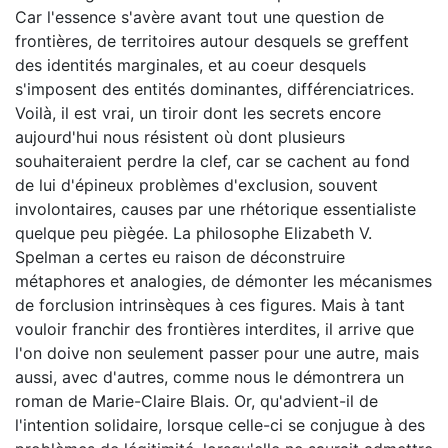
Car l'essence s'avère avant tout une question de
frontières, de territoires autour desquels se greffent
des identités marginales, et au coeur desquels
s'imposent des entités dominantes, différenciatrices.
Voilà, il est vrai, un tiroir dont les secrets encore
aujourd'hui nous résistent où dont plusieurs
souhaiteraient perdre la clef, car se cachent au fond
de lui d'épineux problèmes d'exclusion, souvent
involontaires, causes par une rhétorique essentialiste
quelque peu piègée. La philosophe Elizabeth V.
Spelman a certes eu raison de déconstruire
métaphores et analogies, de démonter les mécanismes
de forclusion intrinsèques à ces figures. Mais à tant
vouloir franchir des frontières interdites, il arrive que
l'on doive non seulement passer pour une autre, mais
aussi, avec d'autres, comme nous le démontrera un
roman de Marie-Claire Blais. Or, qu'advient-il de
l'intention solidaire, lorsque celle-ci se conjugue à des