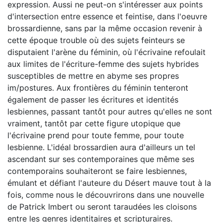
expression. Aussi ne peut-on s'intéresser aux points
d'intersection entre essence et feintise, dans l'oeuvre
brossardienne, sans par la même occasion revenir à
cette époque trouble où des sujets feinteurs se
disputaient l'arène du féminin, où l'écrivaine refoulait
aux limites de l'écriture-femme des sujets hybrides
susceptibles de mettre en abyme ses propres
im/postures. Aux frontières du féminin tenteront
également de passer les écritures et identités
lesbiennes, passant tantôt pour autres qu'elles ne sont
vraiment, tantôt par cette figure utopique que
l'écrivaine prend pour toute femme, pour toute
lesbienne. L'idéal brossardien aura d'ailleurs un tel
ascendant sur ses contemporaines que même ses
contemporains souhaiteront se faire lesbiennes,
émulant et défiant l'auteure du Désert mauve tout à la
fois, comme nous le découvrirons dans une nouvelle
de Patrick Imbert ou seront taraudées les cloisons
entre les genres identitaires et scripturaires.